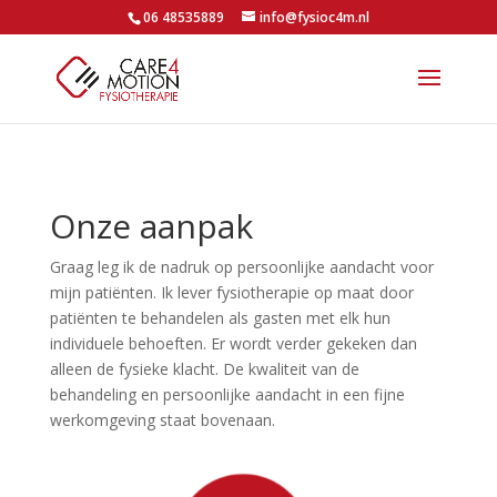
06 48535889
info@fysioc4m.nl
Onze aanpak
Graag leg ik de nadruk op persoonlijke aandacht voor
mijn patiënten. Ik lever fysiotherapie op maat door
patiënten te behandelen als gasten met elk hun
individuele behoeften. Er wordt verder gekeken dan
alleen de fysieke klacht. De kwaliteit van de
behandeling en persoonlijke aandacht in een fijne
werkomgeving staat bovenaan.