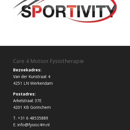
Care 4 Motion Fysiotherapie
Bezoekadres:
Van der Kunstraat 4
4251 LN Werkendam
Postadres:
Arkelstraat 37E
4201 KB Gorinchem
T. +31 6 48535889
E. info@fysioc4m.nl