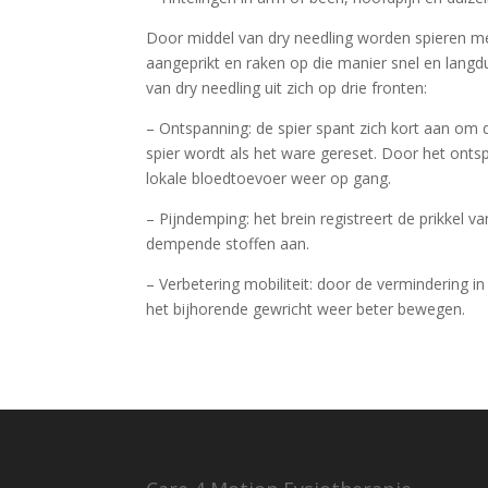
Door middel van dry needling worden spieren m
aangeprikt en raken op die manier snel en lang
van dry needling uit zich op drie fronten:
– Ontspanning: de spier spant zich kort aan om
spier wordt als het ware gereset. Door het ont
lokale bloedtoevoer weer op gang.
– Pijndemping: het brein registreert de prikkel v
dempende stoffen aan.
– Verbetering mobiliteit: door de vermindering i
het bijhorende gewricht weer beter bewegen.