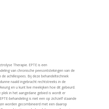
ctrolyse Therapie. EPTE is een
eling van chronische peesontstekingen van de
n de achillespees. Bij deze behandeltechniek
dunne naald ingebracht rechtstreeks in de
wkeurig en u kunt live meekijken hoe dit gebeurd.
 plek in het aangedane gebied is wordt er
PTE-behandeling is niet een op zichzelf staande
ngen worden gecombineerd met een daarop