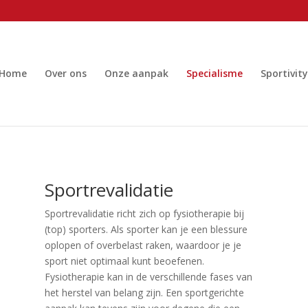
Home
Over ons
Onze aanpak
Specialisme
Sportivity
Sportrevalidatie
Sportrevalidatie richt zich op fysiotherapie bij
(top) sporters. Als sporter kan je een blessure
oplopen of overbelast raken, waardoor je je
sport niet optimaal kunt beoefenen.
Fysiotherapie kan in de verschillende fases van
het herstel van belang zijn. Een sportgerichte